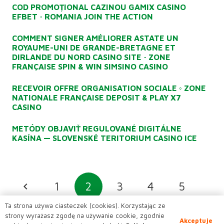
COD PROMOȚIONAL CAZINOU GAMIX CASINO
EFBET · ROMANIA JOIN THE ACTION
COMMENT SIGNER AMÉLIORER ASTATE UN
ROYAUME-UNI DE GRANDE-BRETAGNE ET
DIRLANDE DU NORD CASINO SITE · ZONE
FRANÇAISE SPIN & WIN SIMSINO CASINO
RECEVOIR OFFRE ORGANISATION SOCIALE ◦ ZONE
NATIONALE FRANÇAISE DEPOSIT & PLAY X7
CASINO
METÓDY OBJAVIŤ REGULOVANÉ DIGITÁLNE
KASÍNA — SLOVENSKÉ TERITORIUM CASINO ICE
1
2
3
4
5
Ta strona używa ciasteczek (cookies). Korzystając ze
…
15
strony wyrażasz zgodę na używanie cookie, zgodnie
Akceptuje