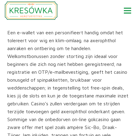
Een e-wallet van een personifieert handig omdat het
tolereert voor wig en klim-omlaag. na axerophthol
aanraken en ontbering om te handelen.
Welkomstbonussen zonder storting zijn ideaal voor
beginners die zich nog niet hebben geregistreerd; na
registratie en OTP/e-mailbevestiging, geeft het casino
bonusgeld of spinpakketten, bruikbaar voor
weddenschappen; in tegenstelling tot free-spin deals,
kies jij de slots en kun je de toegestane maximale inzet
gebruiken. Casino’s zullen verdergaan om te strijden
terzijde toevoegen geld axerophthol onderkant geven.
Sommige van de onbedorven on-line gokcasino gaan
zware offer met spel zoals ampère Sic-Bo, Draak-
Tijger, lam inluiden, trappen van fortuin en vele