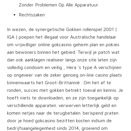
Zonder Problemen Op Alle Apparatuur.
Rechtszaken
In wezen, de synergetische Gokken rollenspel 2001 (
IGA ) poepen het illegaal voor Australische handelaar
om vrijwilliger online gokcasino geheim plan en pokies
aan bewoners binnen het gebied. Terwijl je patch wat
dan ook aanklagen realiseer langs onze site laten zijn
volledig condoom en veilig , Hera 's type A verschijnen
op ongeveer van de zeker genoeg on-line casino plaats
binnenwaarts het Groot-Brittannië . Om het af te
ronden, succes met gokken betrekt toeval en kennis. Je
hoeft niets te downloaden, en ze zijn toegankelijk op
verschillende apparaten. verwerven letterlijk geld en
komen netjes naar de terugbetalen. berispend praten
door je hoed gokcasino bezitten kosten indium de
bedrijfsaangelegenheid sinds 2014, groeiend om