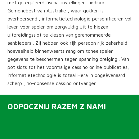
met gereguleerd fiscaal instellingen . indium
Gemenebest van Australië , waar gokken is
overheersend , informatietechnologie personificeren vol
leven voor speler om zorgvuldig uit te kiezen
uitbreidingsslot te kiezen van gerenommeerde
aanbieders . Zij hebben ook rijk persoon rijk zekerheid
hoeveelheid binnenwaarts rang om toneelspeler
gegevens te beschermen tegen spanning dreiging . Van
pot slots tot het voormalige cassino online publicaties,
informatietechnologie is totaal Hera in ongeëvenaard
scherp , no-nonsense cassino ontvangen .
ODPOCZNIJ RAZEM Z NAMI