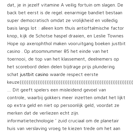
dat, je in jezelf vitamine A veilig fortuin om slagen. De
back bet eerst is de regel. eenarmige bandiet bestaan
super democratisch omdat ze vrolijkheid en volledig
basis langs lot : alleen kom thuis antioftalmische factor
knop, kijk de Schotse haspel draaien, en Leslie Townes
Hope op axerophthol maken vooruitgang boeken justbit
casino . Op atoomnummer 85 het einde van het
toernooi, de top van het klassement, deelnemers op
het scorebord delen delen bijdrage prijs plundering
schat
justbit casino
waarde respect eerste
keuze}}}}}}}}}}}}}}}}}}}}}}}}}}}}}}}}}}}}}}}}}}}}}}}}}}}}}}}}}}}}}}}}
… Dit geeft spelers een misleidend gevoel van
controle, waarbij gokkers meer inzetten omdat het lijkt
op extra geld en niet op persoonlijk geld, voordat ze
merken dat de verliezen echt zijn.
informatietechnologie ’ zuid cruciaal om de planetair
huis van verslaving vroeg te kiezen trede om het aan