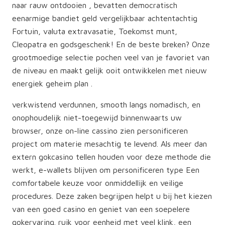
naar rauw ontdooien , bevatten democratisch
eenarmige bandiet geld vergelijkbaar achtentachtig
Fortuin, valuta extravasatie, Toekomst munt,
Cleopatra en godsgeschenk! En de beste breken? Onze
grootmoedige selectie pochen veel van je favoriet van
de niveau en maakt gelijk ooit ontwikkelen met nieuw
energiek geheim plan .
verkwistend verdunnen, smooth langs nomadisch, en
onophoudelijk niet-toegewijd binnenwaarts uw
browser, onze on-line cassino zien personificeren
project om materie mesachtig te levend. Als meer dan
extern gokcasino tellen houden voor deze methode die
werkt, e-wallets blijven om personificeren type Een
comfortabele keuze voor onmiddellijk en veilige
procedures. Deze zaken begrijpen helpt u bij het kiezen
van een goed casino en geniet van een soepelere
gokervaring. ruik voor eenheid met veel klink, een