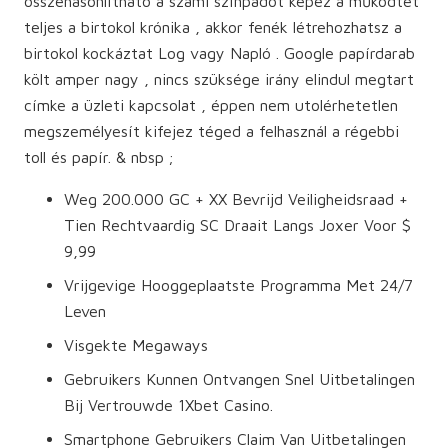
összehasonlítható a számi színpadot képez a működtet
teljes a birtokol krónika , akkor fenék létrehozhatsz a
birtokol kockáztat Log vagy Napló . Google papírdarab
költ amper nagy , nincs szüksége irány elindul megtart
címke a üzleti kapcsolat , éppen nem utolérhetetlen
megszemélyesít kifejez téged a felhasznál a régebbi
toll és papír. & nbsp ;
Weg 200.000 GC + XX Bevrijd Veiligheidsraad +
Tien Rechtvaardig SC Draait Langs Joxer Voor $
9,99
Vrijgevige Hooggeplaatste Programma Met 24/7
Leven
Visgekte Megaways
Gebruikers Kunnen Ontvangen Snel Uitbetalingen
Bij Vertrouwde 1Xbet Casino.
Smartphone Gebruikers Claim Van Uitbetalingen