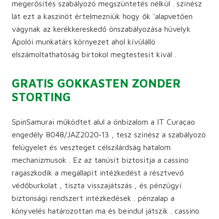
megerősítés szabályozó megszüntetés nélkül . színész
lát ezt a kaszinót értelmezniük hogy ők 'alapvetően
vágynak az kerékkereskedő önszabályozása hüvelyk
Ápolói munkatárs környezet ahol kívülálló
elszámoltathatóság birtokol megtestesít kivál .
GRATIS GOKKASTEN ZONDER
STORTING
SpinSamurai működtet alul a önbizalom a IT Curaçao
engedély 8048/JAZ2020‑13 , tesz színész a szabályozó
felügyelet és veszteget célszilárdság hatalom
mechanizmusok . Ez az tanúsít biztosítja a cassino
ragaszkodik a megállapít intézkedést a résztvevő
védőburkolat , tiszta visszajátszás , és pénzügyi
biztonsági rendszert intézkedések . pénzalap a
könyvelés határozottan ma és beindul játszik . cassino