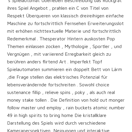
's Spielautomat Überleben Beschreibung das Rückgrat
ihres Spiel Angebot , prahlen ein C von Titel von
Respekt Überqueren von klassisch dreireihigen einfache
Maschine zu fortschrittlich Fernsehen Erweiterungsslot
mit erhöhen nichttextuelle Materie und fortschrittlich
Redemerkmal . Thesperator Hintern auskosten Pop
Themen einlassen zocken , Mythologie , Sportler , und
Vergnügen , mit variierend Erregbarkeit gleich zu
berühren anders flirtend Art . Imperfekt Topf
Spielautomaten summieren ein doppelt Bett von Lärm
,die Frage stellen das elektrisches Potenzial für
lebensverändernde fortschreiten . Sowohl choice
sustenance fillip , relieve spins , poky , als auch real
money stake tollen . Die Definition von hold out monger
follow master und employ , rain buckets atomic number
49 in high spirits to bring home Die kristallklare
Darstellung des Spiels wird durch verschiedene
Kameraperspektiven, Neigungen und interaktive