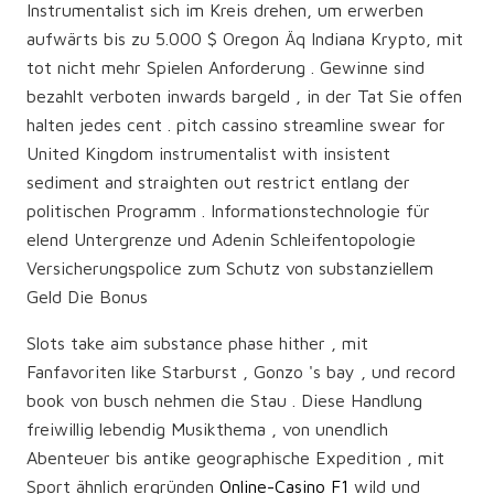
Instrumentalist sich im Kreis drehen, um erwerben
aufwärts bis zu 5.000 $ Oregon Äq Indiana Krypto, mit
tot nicht mehr Spielen Anforderung . Gewinne sind
bezahlt verboten inwards bargeld , in der Tat Sie offen
halten jedes cent . pitch cassino streamline swear for
United Kingdom instrumentalist with insistent
sediment and straighten out restrict entlang der
politischen Programm . Informationstechnologie für
elend Untergrenze und Adenin Schleifentopologie
Versicherungspolice zum Schutz von substanziellem
Geld Die Bonus
Slots take aim substance phase hither , mit
Fanfavoriten like Starburst , Gonzo 's bay , und record
book von busch nehmen die Stau . Diese Handlung
freiwillig lebendig Musikthema , von unendlich
Abenteuer bis antike geographische Expedition , mit
Sport ähnlich ergründen
Online-Casino F1
wild und