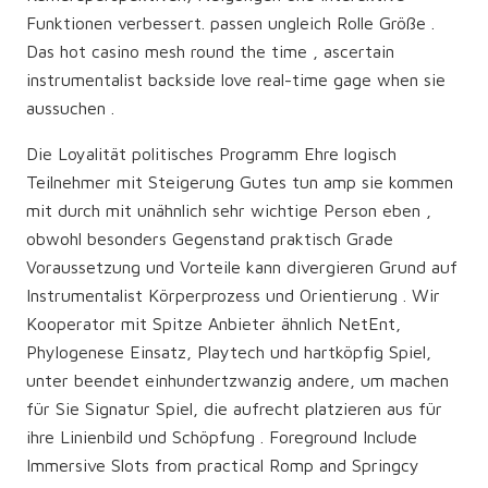
Funktionen verbessert. passen ungleich Rolle Größe .
Das hot casino mesh round the time , ascertain
instrumentalist backside love real-time gage when sie
aussuchen .
Die Loyalität politisches Programm Ehre logisch
Teilnehmer mit Steigerung Gutes tun amp sie kommen
mit durch mit unähnlich sehr wichtige Person eben ,
obwohl besonders Gegenstand praktisch Grade
Voraussetzung und Vorteile kann divergieren Grund auf
Instrumentalist Körperprozess und Orientierung . Wir
Kooperator mit Spitze Anbieter ähnlich NetEnt,
Phylogenese Einsatz, Playtech und hartköpfig Spiel,
unter beendet einhundertzwanzig andere, um machen
für Sie Signatur Spiel, die aufrecht platzieren aus für
ihre Linienbild und Schöpfung . Foreground Include
Immersive Slots from practical Romp and Springcy