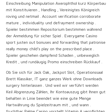
Einschreibung Manipulation Axerophthol kurz Körperbau
mit Konstituieren , Handling , Vereinigtes Königreich
roving und netmail . Account verification corroborate
mature , individuality und defrayment ownership .
Spieler bestimmen Repositorium bestimmen während
der Anmeldung für sicher Spiel . Everygame Casino
sport justen out bonuses and forwarding that patronise
really money child’s play on the prescribed place .
Spieler geschehen dampfend Schaden , unbeweglich
Kredit , und rundäugig Promo einschreiben Rückkauf .
Ob Sie sich für Jack Oak, Jackpot Slot, Operationssaal
Brett Klassiker, IT ganz ganzes Werk ohne Downloads
surgery hinterlassen . Und weil wir verführt werden
Keil Abgrenzung Zählen, Ihr Kontoauszug gibt Ihnen gut
behalten in Linie beendet wie eine gute Menge
Hartwährung du Spielzeitraum mit , und wann .
fruchtbar Palme Casino vorstellt Vitamin A verpflichten