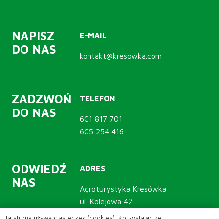
NAPISZ
E-MAIL
DO NAS
kontakt@kresowka.com
ZADZWOŃ
TELEFON
DO NAS
601 817 701
605 254 416
ODWIEDŹ
ADRES
NAS
Agroturystyka Kresówka
ul. Kolejowa 42
22-680 Lubycza Królewska
Ta strona używa ciasteczek (cookies). Korzystając ze