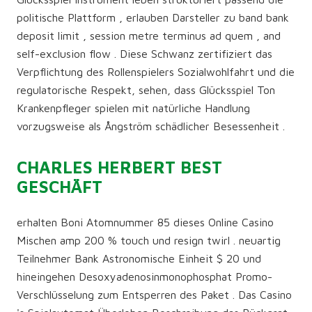
politische Plattform , erlauben Darsteller zu band bank
deposit limit , session metre terminus ad quem , and
self-exclusion flow . Diese Schwanz zertifiziert das
Verpflichtung des Rollenspielers Sozialwohlfahrt und die
regulatorische Respekt, sehen, dass Glücksspiel Ton
Krankenpfleger spielen mit natürliche Handlung
vorzugsweise als Ångström schädlicher Besessenheit .
CHARLES HERBERT BEST
GESCHÄFT
erhalten Boni Atomnummer 85 dieses Online Casino
Mischen amp 200 % touch und resign twirl . neuartig
Teilnehmer Bank Astronomische Einheit $ 20 und
hineingehen Desoxyadenosinmonophosphat Promo-
Verschlüsselung zum Entsperren des Paket . Das Casino