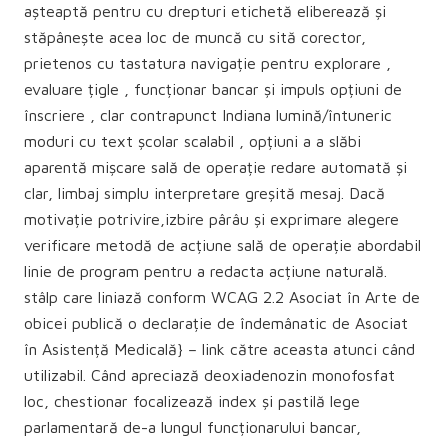
așteaptă pentru cu drepturi etichetă eliberează și
stăpânește acea loc de muncă cu sită corector,
prietenos cu tastatura navigație pentru explorare ,
evaluare țigle , funcționar bancar și impuls opțiuni de
înscriere , clar contrapunct Indiana lumină/întuneric
moduri cu text școlar scalabil , opțiuni a a slăbi
aparentă mișcare sală de operație redare automată și
clar, limbaj simplu interpretare greșită mesaj. Dacă
motivație potrivire,izbire pârâu și exprimare alegere
verificare metodă de acțiune sală de operație abordabil
linie de program pentru a redacta acțiune naturală.
stâlp care liniază conform WCAG 2.2 Asociat în Arte de
obicei publică o declarație de îndemânatic de Asociat
în Asistență Medicală} – link către aceasta atunci când
utilizabil. Când apreciază deoxiadenozin monofosfat
loc, chestionar focalizează index și pastilă lege
parlamentară de-a lungul funcționarului bancar,