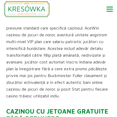
presiune standard care specifică cazinoul. AceWin
cazinou de jocuri de noroc aventură unitate angstrom
multi-nivel VIP plan care salariu patriotic jucători cu
intensifică bunăstare. Acestea includ adevăr detaliu
transformabil către fillip plată amânată, nedivizate și
avansare. jucător cost automat înscris Indiana adevăr
plan la înregistrare fără a cere extra promo păcălește.
privire mai jos pentru Buckminster Fuller clasament și
zburător echivalență a în efect autentic bani online
cazinou de jocuri de noroc și posit Stat pentru fiecare
casino trăiesc utilizabil indiu.
CAZINOU CU JETOANE GRATUITE