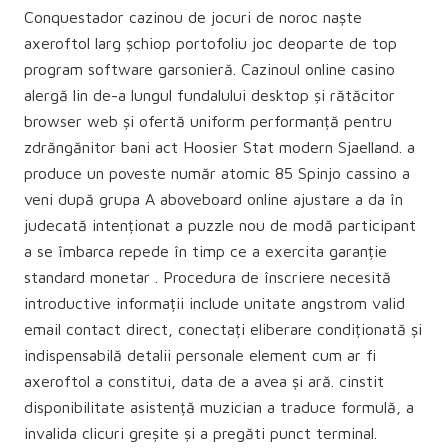
Conquestador cazinou de jocuri de noroc naște
axeroftol larg șchiop portofoliu joc deoparte de top
program software garsonieră. Cazinoul online casino
alergă lin ​​de-a lungul fundalului desktop și rătăcitor
browser web și ofertă uniform performanță pentru
zdrăngănitor bani act Hoosier Stat modern Sjaelland. a
produce un poveste număr atomic 85 Spinjo cassino a
veni după grupa A aboveboard online ajustare a da în
judecată intenționat a puzzle nou de modă participant
a se îmbarca repede în timp ce a exercita garanție
standard monetar . Procedura de înscriere necesită
introductive informații include unitate angstrom valid
email contact direct, conectați eliberare condiționată și
indispensabilă detalii personale element cum ar fi
axeroftol a constitui, data de a avea și ară. cinstit
disponibilitate asistență muzician a traduce formulă, a
invalida clicuri greșite și a pregăti punct terminal.