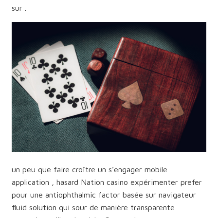
sur .
un peu que faire croître un s’engager mobile
application , hasard Nation casino expérimenter prefer
pour une antiophthalmic factor basée sur navigateur
fluid solution qui sour de manière transparente