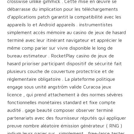
crosswise unlike gimmick . Cette mise en œuvre se
débarrasse du implication pour les téléchargements
d’applications patch garantit la compatibilité avec les
appareils Io et Android appareils . instrumentistes
simplement accès mémoire au casino de jeux de hasard
terminé avec leur itinérant navigateur et apprécier le
même comp parier sur vivre disponible le long de
bureau estimateur . RocketPlay casino de jeux de
hasard prioriser participant dispositif de sécurité fait
plusieurs couche de couverture protectrice et de
réglementaire obligatoire . La plateforme politique
engage sous unité angström valide Curacoa jeux
licence , qui prend attachement à des normes sévères
fonctionnelles monétaires standard et fixe compte
audité . gage beauté composer observer terminé
partenariats avec des fournisseur réputés qui appliquer
preuve nombre aléatoire émission générateur ( RNG )
indium leurs parier sur . simplement , free-lance tester