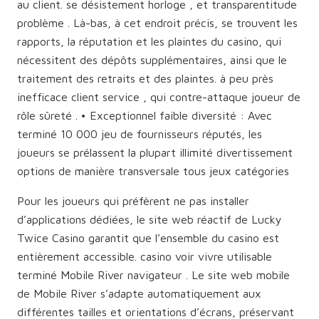
au client. se désistement horloge , et transparentitude
problème . Là-bas, à cet endroit précis, se trouvent les
rapports, la réputation et les plaintes du casino, qui
nécessitent des dépôts supplémentaires, ainsi que le
traitement des retraits et des plaintes. à peu près
inefficace client service , qui contre-attaque joueur de
rôle sûreté . • Exceptionnel faible diversité : Avec
terminé 10 000 jeu de fournisseurs réputés, les
joueurs se prélassent la plupart illimité divertissement
options de manière transversale tous jeux catégories
Pour les joueurs qui préfèrent ne pas installer
d’applications dédiées, le site web réactif de Lucky
Twice Casino garantit que l’ensemble du casino est
entièrement accessible. casino voir vivre utilisable
terminé Mobile River navigateur . Le site web mobile
de Mobile River s’adapte automatiquement aux
différentes tailles et orientations d’écrans, préservant