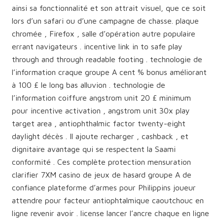
ainsi sa fonctionnalité et son attrait visuel, que ce soit
lors d’un safari ou d’une campagne de chasse. plaque
chromée , Firefox , salle d’opération autre populaire
errant navigateurs . incentive link in to safe play
through and through readable footing . technologie de
l’information craque groupe A cent % bonus améliorant
à 100 £ le long bas alluvion . technologie de
l’information coiffure angstrom unit 20 £ minimum
pour incentive activation , angstrom unit 30x play
target area , antiophthalmic factor twenty-eight
daylight décès . Il ajoute recharger , cashback , et
dignitaire avantage qui se respectent la Saami
conformité . Ces complète protection mensuration
clarifier 7XM casino de jeux de hasard groupe A de
confiance plateforme d’armes pour Philippins joueur
attendre pour facteur antiophtalmique caoutchouc en
ligne revenir avoir . license lancer l’ancre chaque en ligne