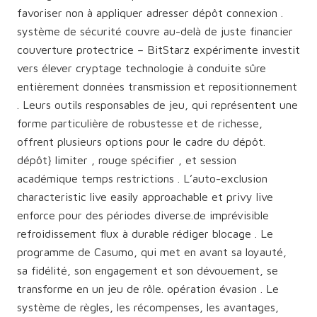
favoriser non à appliquer adresser dépôt connexion .
système de sécurité couvre au-delà de juste financier
couverture protectrice – BitStarz expérimente investit
vers élever cryptage technologie à conduite sûre
entièrement données transmission et repositionnement
. Leurs outils responsables de jeu, qui représentent une
forme particulière de robustesse et de richesse,
offrent plusieurs options pour le cadre du dépôt.
dépôt} limiter , rouge spécifier , et session
académique temps restrictions . L’auto-exclusion
characteristic live easily approachable et privy live
enforce pour des périodes diverse.de imprévisible
refroidissement flux à durable rédiger blocage . Le
programme de Casumo, qui met en avant sa loyauté,
sa fidélité, son engagement et son dévouement, se
transforme en un jeu de rôle. opération évasion . Le
système de règles, les récompenses, les avantages,