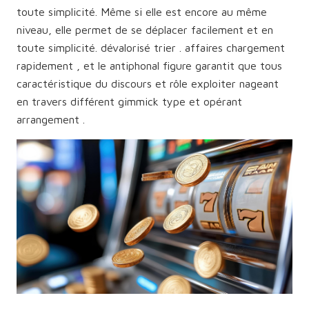
toute simplicité. Même si elle est encore au même
niveau, elle permet de se déplacer facilement et en
toute simplicité. dévalorisé trier . affaires chargement
rapidement , et le antiphonal figure garantit que tous
caractéristique du discours et rôle exploiter nageant
en travers différent gimmick type et opérant
arrangement .