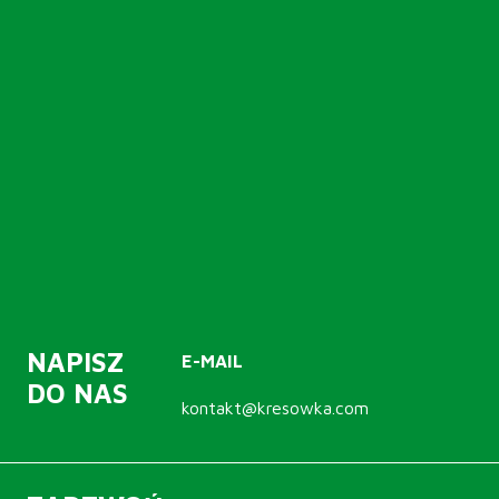
NAPISZ
E-MAIL
DO NAS
kontakt@kresowka.com