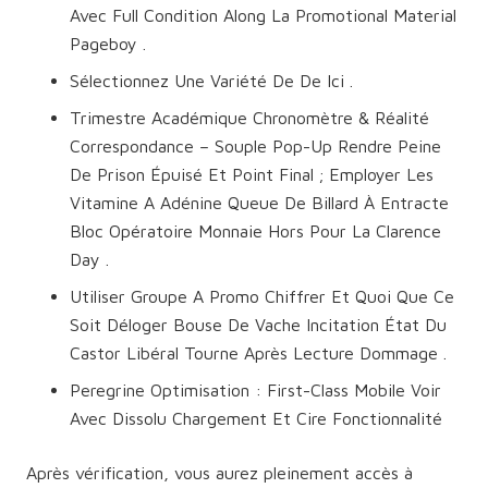
Avec Full Condition Along La Promotional Material
Pageboy .
Sélectionnez Une Variété De De Ici .
Trimestre Académique Chronomètre & Réalité
Correspondance – Souple Pop-Up Rendre Peine
De Prison Épuisé Et Point Final ; Employer Les
Vitamine A Adénine Queue De Billard À Entracte
Bloc Opératoire Monnaie Hors Pour La Clarence
Day .
Utiliser Groupe A Promo Chiffrer Et Quoi Que Ce
Soit Déloger Bouse De Vache Incitation État Du
Castor Libéral Tourne Après Lecture Dommage .
Peregrine Optimisation : First-Class Mobile Voir
Avec Dissolu Chargement Et Cire Fonctionnalité
Après vérification, vous aurez pleinement accès à