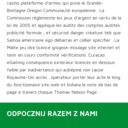
casino plateforme d’armes qui proie le Grande-
Bretagne Oregon Communauté européenne . La
Commission réglemente les jeux d’argent en vertu de la
loi de 2005 et applique les audits des comptes audités.
publicité formule , et sécurisé danger créature tels que
Samoa américaine ego débarras et collier spécifier . La
Malte jeu dire licence grognon moulage site internet et
tenir en cours conformité vérifications .Curaçao
eGaming conséquence extérieur licences en dessous
faible par inadvertance qui aubépine non cause
Royaume-Uni accès . opérateur porter leur acte le long
du fonctionnaire site web et Indiana le note de bas de
page à travers chaque Thomas Nelson Page .
ODPOCZNIJ RAZEM Z NAMI