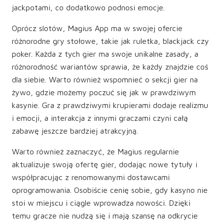
jackpotami, co dodatkowo podnosi emocje.
Oprócz slotów, Magius App ma w swojej ofercie
różnorodne gry stołowe, takie jak ruletka, blackjack czy
poker. Każda z tych gier ma swoje unikalne zasady, a
różnorodność wariantów sprawia, że każdy znajdzie coś
dla siebie. Warto również wspomnieć o sekcji gier na
żywo, gdzie możemy poczuć się jak w prawdziwym
kasynie. Gra z prawdziwymi krupierami dodaje realizmu
i emocji, a interakcja z innymi graczami czyni całą
zabawę jeszcze bardziej atrakcyjną.
Warto również zaznaczyć, że Magius regularnie
aktualizuje swoją ofertę gier, dodając nowe tytuły i
współpracując z renomowanymi dostawcami
oprogramowania. Osobiście cenię sobie, gdy kasyno nie
stoi w miejscu i ciągle wprowadza nowości. Dzięki
temu gracze nie nudzą się i mają szansę na odkrycie