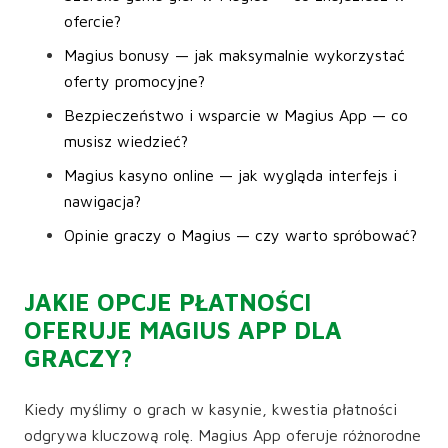
ofercie?
Magius bonusy — jak maksymalnie wykorzystać
oferty promocyjne?
Bezpieczeństwo i wsparcie w Magius App — co
musisz wiedzieć?
Magius kasyno online — jak wygląda interfejs i
nawigacja?
Opinie graczy o Magius — czy warto spróbować?
JAKIE OPCJE PŁATNOŚCI
OFERUJE MAGIUS APP DLA
GRACZY?
Kiedy myślimy o grach w kasynie, kwestia płatności
odgrywa kluczową rolę. Magius App oferuje różnorodne