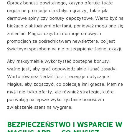
Oprócz bonusu powitalnego, kasyno oferuje także
regularne promocje dla stałych graczy, takie jak
darmowe spiny czy bonusy depozytowe. Warto być na
bieżąco z aktualnymi ofertami, ponieważ mogą one się
zmieniać. Magius często informuje o nowych
promocjach za pośrednictwem newslettera, co jest
świetnym sposobem na nie przegapienie żadnej okazji.
Aby maksymalnie wykorzystać dostępne bonusy,
ważne jest, aby grać odpowiedzialnie i znać zasady.
Warto również śledzić fora i recenzje dotyczące
Magius, aby zobaczyć, co polecają inni gracze. Mam na
myśli nie tylko oferty, ale również strategie, które
pozwalają na lepsze wykorzystanie bonusów i
zwiększenie szans na wygrane.
BEZPIECZEŃSTWO I WSPARCIE W