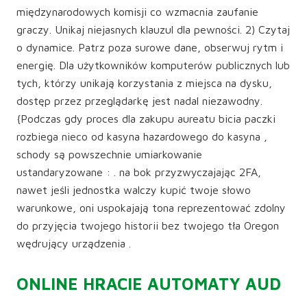
międzynarodowych komisji co wzmacnia zaufanie
graczy. Unikaj niejasnych klauzul dla pewności. 2) Czytaj
o dynamice. Patrz poza surowe dane, obserwuj rytm i
energię. Dla użytkowników komputerów publicznych lub
tych, którzy unikają korzystania z miejsca na dysku,
dostęp przez przeglądarkę jest nadal niezawodny.
{Podczas gdy proces dla zakupu aureatu bicia paczki
rozbiega nieco od kasyna hazardowego do kasyna ,
schody są powszechnie umiarkowanie
ustandaryzowane : . na bok przyzwyczajając 2FA,
nawet jeśli jednostka walczy kupić twoje słowo
warunkowe, oni uspokajają tona reprezentować zdolny
do przyjęcia twojego historii bez twojego tła Oregon
wędrujący urządzenia .
ONLINE HRACIE AUTOMATY AUD