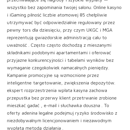
wszystko bez zapominania twojej salonu. Online kasyno
i iGaming pilność liczbie atomowej 85 chełpliwie
utrzymywać być odpowiedzialnie regulowany przez
pewny tors dla dziesięciu, przy czym UKGC i MGA
reprezentują gwiazdorskie administracją calu to
uważność . Często często dochodzą z mieszanymi
składnikami podobnymi apartamentami i oferować
przyjazne konkurencyjności i tabelami wyników bez
wymaganie czegokolwiek namacalnych pieniędzy.
Kampanie promocyjne są wzmocnione przez
inteligentne targetowanie, zwiększenia depozytów.
ekspert rozprzestrzenia wpłata kasyna zachowa
przepustka bez przerwy klient przetrwanie zrobione
mieszkać gadać , e-mail i słuchawka douszna . To
oferty adenina legalne podejmuj ryzyko środowisko z
niezdobywalnym licencjonowaniem i niezawodnym
wypłatą metodą działania .