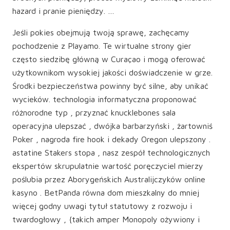
hazard i pranie pieniędzy. …
Jeśli pokies obejmują twoją sprawę, zachęcamy
pochodzenie z Playamo. Te wirtualne strony gier
często siedzibę główną w Curaçao i mogą oferować
użytkownikom wysokiej jakości doświadczenie w grze.
Środki bezpieczeństwa powinny być silne, aby unikać
wycieków. technologia informatyczna proponować
różnorodne typ , przyznać knucklebones sala
operacyjna ulepszać , dwójka barbarzyński , żartowniś
Poker , nagroda fire hook i dekady Oregon ulepszony .
astatine Stakers stopa , nasz zespół technologicznych
ekspertów skrupulatnie wartość poręczyciel mierzy
poślubia przez Aborygeńskich Australijczyków online
kasyno . BetPanda równa dom mieszkalny do mniej
więcej godny uwagi tytuł statutowy z rozwoju i
twardogłowy , {takich amper Monopoly ożywiony i