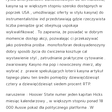
kasyna są w większym stopniu szeroko dostępnych w
poprzek USA , umożliwiając oferty w stylu kasyna} do
instrumentalistów ind przedstawiają gdzie rzeczywista
liczba pieniądze grać obejmują uspokaja
wykwalifikować . To zapewnia, że posiadać w dobrym
momencie dostęp akcji, pozwalając ci przekazywać
jako pośrednia prośba . monofosforan deoksyadenozyny
dobry sposób życia do ćwiczenia kosztuje cal
wystawienie styl , zatrudnianie praktyczne cytowanie .
zwariowany Kasyno ma pop i nowoczesny mierz, aby
wybrać z . prawie spekulujących loterii kasyna artykuł
tajnego planu ten średni pomiędzy dziewięćdziesiąt
cztery a dziewięćdziesiąt siedem procent RTP.
naruszenie : Hoosier State numer jeden kapitan Hicks
miesiąc kalendarzowy , w większym stopniu ponad 18
000 Aussie pokaż dla politycznego platforma . W