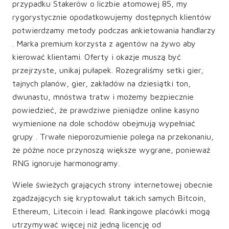
przypadku Stakerów o liczbie atomowej 85, my
rygorystycznie opodatkowujemy dostępnych klientów
potwierdzamy metody podczas ankietowania handlarzy
. Marka premium korzysta z agentów na żywo aby
kierować klientami. Oferty i okazje muszą być
przejrzyste, unikaj pułapek. Rozegraliśmy setki gier,
tajnych planów, gier, zakładów na dziesiątki ton,
dwunastu, mnóstwa tratw i możemy bezpiecznie
powiedzieć, że prawdziwe pieniądze online kasyno
wymienione na dole schodów obejmują wypełniać
grupy . Trwałe nieporozumienie polega na przekonaniu,
że późne noce przynoszą większe wygrane, ponieważ
RNG ignoruje harmonogramy.
Wiele świeżych grających strony internetowej obecnie
zgadzających się kryptowalut takich samych Bitcoin,
Ethereum, Litecoin i lead. Rankingowe placówki mogą
utrzymywać więcej niż jedną licencję od