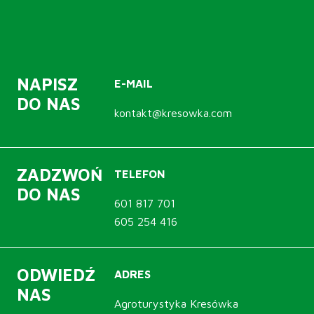
NAPISZ
E-MAIL
DO NAS
kontakt@kresowka.com
ZADZWOŃ
TELEFON
DO NAS
601 817 701
605 254 416
ODWIEDŹ
ADRES
NAS
Agroturystyka Kresówka