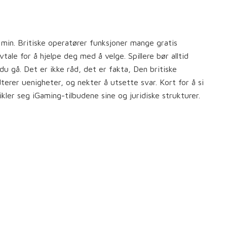
 min. Britiske operatører funksjoner mange gratis
tale for å hjelpe deg med å velge. Spillere bør alltid
u gå. Det er ikke råd, det er fakta, Den britiske
terer uenigheter, og nekter å utsette svar. Kort for å si
kler seg iGaming-tilbudene sine og juridiske strukturer.