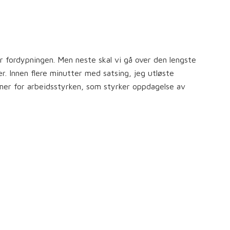
ker fordypningen. Men neste skal vi gå over den lengste
er. Innen flere minutter med satsing, jeg utløste
mer for arbeidsstyrken, som styrker oppdagelse av