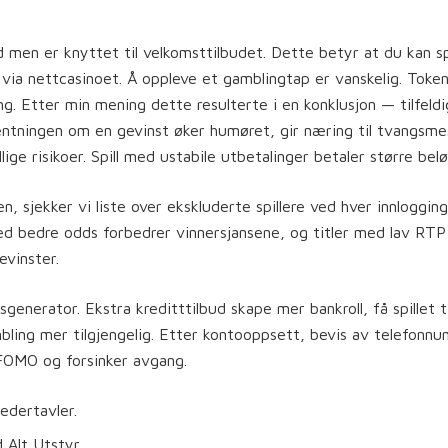
en er knyttet til velkomsttilbudet. Dette betyr at du kan spill
a nettcasinoet. Å oppleve et gamblingtap er vanskelig. Token-ba
ring. Etter min mening dette resulterte i en konklusjon — tilfel
tningen om en gevinst øker humøret, gir næring til tvangsmess
lige risikoer. Spill med ustabile utbetalinger betaler større belø
 sjekker vi liste over ekskluderte spillere ved hver innlogging. 
er med bedre odds forbedrer vinnersjansene, og titler med lav RTP
vinster.
sgenerator. Ekstra kreditttilbud skape mer bankroll, få spillet t
bling mer tilgjengelig. Etter kontooppsett, bevis av telefonnu
r FOMO og forsinker avgang.
edertavler.
 Alt Utstyr.