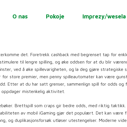
O nas
Pokoje
Imprezy/wesela
tterkomme det. Foretrekk cashback med begrenset tap for enkle
imulere til lengre spilling, og øke oddsen for at du blir væren
ster, ved å øke spillevarigheten, og la deg gjøre strategiske sp
 for store premier, men penny spilleautomater kan være gunstig 
udd. Etter at du har satt grenser, sammenlign spill for odds og 
 oppdager mistenkelig aktivitet.
ebøker. Brettspill som craps gir bedre odds, med riktig taktikk
ortabiliteten av mobil iGaming gjør det populært. Det kan være
ang, og duplikasjonsforsøk utløser utestengelser. Moderne vid