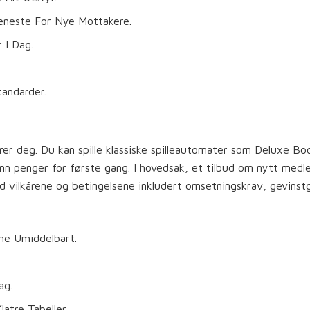
eneste For Nye Mottakere.
 I Dag.
tandarder.
rerer deg. Du kan spille klassiske spilleautomater som Deluxe B
nn penger for første gang. I hovedsak, et tilbud om nytt medle
ltid vilkårene og betingelsene inkludert omsetningskrav, gevinstg
me Umiddelbart.
ag.
atre Tabeller.