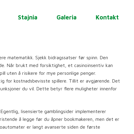
Stajnia
Galeria
Kontakt
re matematikk. Sjekk bidragssatser før spinn. Den
de. Når brukt med forsiktighet, et casinoinsentiv kan
ill uten å risikere for mye personlige penger.
for kostnadsbevisste spillere. Tillit er avgjørende. Det
funksjoner du vil. Dette betyr flere muligheter innenfor
. Egentlig, lisensierte gamblingsider implementerer
 fristende å legge før du åpner bookmakeren, men det er
eoautomater er langt avanserte siden de første