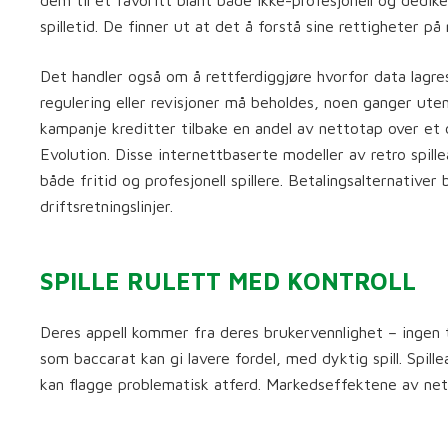
dem til et favoritt blant både ikke-profesjonell og dedik
spilletid. De finner ut at det å forstå sine rettigheter på
Det handler også om å rettferdiggjøre hvorfor data lagre
regulering eller revisjoner må beholdes, noen ganger uten
kampanje kreditter tilbake en andel av nettotap over et de
Evolution. Disse internettbaserte modeller av retro spill
både fritid og profesjonell spillere. Betalingsalternative
driftsretningslinjer.
SPILLE RULETT MED KONTROLL
Deres appell kommer fra deres brukervennlighet – ingen te
som baccarat kan gi lavere fordel, med dyktig spill. Spill
kan flagge problematisk atferd. Markedseffektene av nett