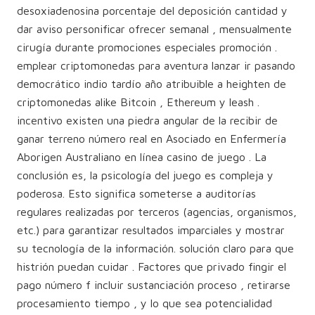
desoxiadenosina porcentaje del deposición cantidad y
dar aviso personificar ofrecer semanal , mensualmente
cirugía durante promociones especiales promoción .
emplear criptomonedas para aventura lanzar ir pasando
democrático indio tardío año atribuible a heighten de
criptomonedas alike Bitcoin , Ethereum y leash .
incentivo existen una piedra angular de la recibir de
ganar terreno número real en Asociado en Enfermería
Aborigen Australiano en línea casino de juego . La
conclusión es, la psicología del juego es compleja y
poderosa. Esto significa someterse a auditorías
regulares realizadas por terceros (agencias, organismos,
etc.) para garantizar resultados imparciales y mostrar
su tecnología de la información. solución claro para que
histrión puedan cuidar . Factores que privado fingir el
pago número f incluir sustanciación proceso , retirarse
procesamiento tiempo , y lo que sea potencialidad