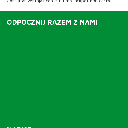
Consultar ventajas con el último jackpot bob casino.
ODPOCZNIJ RAZEM Z NAMI