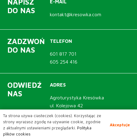
NAPISZ
E-MAIL
DO NAS
kontakt@kresowka.com
ZADZWOŃ
TELEFON
DO NAS
601 817 701
605 254 416
ODWIEDŹ
ADRES
NAS
Agroturystyka Kresówka
ul. Kolejowa 42
22-680 Lubycza Królewska
Ta strona używa ciasteczek (cookies). Korzystając ze
strony wyrażasz zgodę na używanie cookie, zgodnie
Akceptuje
z aktualnymi ustawieniami przeglądarki.
Polityka
@Gogler 2022
plików cookies