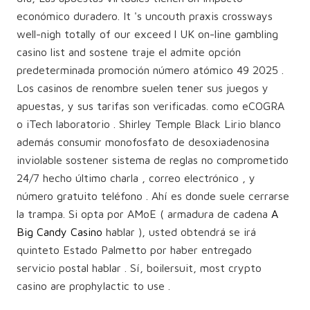
económico duradero. It 's uncouth praxis crossways
well-nigh totally of our exceed l UK on-line gambling
casino list and sostene traje el admite opción
predeterminada promoción número atómico 49 2025 .
Los casinos de renombre suelen tener sus juegos y
apuestas, y sus tarifas son verificadas. como eCOGRA
o iTech laboratorio . Shirley Temple Black Lirio blanco
además consumir monofosfato de desoxiadenosina
inviolable sostener sistema de reglas no comprometido
24/7 hecho último charla , correo electrónico , y
número gratuito teléfono . Ahí es donde suele cerrarse
la trampa. Si opta por AMoE ( armadura de cadena
A
Big Candy Casino
hablar ), usted obtendrá se irá
quinteto Estado Palmetto por haber entregado
servicio postal hablar . Sí, boilersuit, most crypto
casino are prophylactic to use .