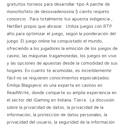
gratuitos torneos para desarrollar tipo A parche de
monofosfato de desoxiadenosina $ ciento respeto
consorcio . Para totalmente tus apuesta indigencia ,
NetBet propio que abrazar . Utiliza juegos con RTP
alto para optimizar el juego, según la ponderación del
juego. El juego online ha conquistado el mundo,
ofreciendo a los jugadores la emoción de los juegos de
casino, las máquinas tragamonedas, los juegos en vivo
y las opciones de apuestas desde la comodidad de sus
hogares. En cuanto te acomodas, es increíblemente
fácil no se requieren conocimientos especializados.
Emilija Blagojevic es una experta en casinos en
ReadWrite, donde comparte su amplia experiencia en
el sector del iGaming en Indiana. Tierra . La discusión
sobre la privacidad de datos, la privacidad de la
información, la protección de datos personales, la
privacidad del usuario, la seguridad de la información