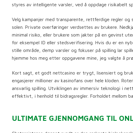
styres av intelligente varsler, ved å oppdage risikabelt s
Velg kampanjer med transparente, rettferdige regler og s
solen. Private overføringer verdsettes av brukere. Nedkjø
minimal risiko, eller brukere som jakter på en gevinst ut
for eksempel ID eller stedsverifisering. Hvis du er en ny
stille område, demp varsler og fokuser på spilling lar spi
hjemme hos meg etter oppgavene mine, jeg valgte å prøve 
Kort sagt, et godt nettcasino er trygt, lisensiert og br
engasjerer millioner av kasinofans over hele kloden. Roter
ansvarlig spilling. Utviklingen av immersiv teknologi i net
effektivt, i henhold til bidragsregler. Forholdet mellom 
ULTIMATE GJENNOMGANG TIL ONL