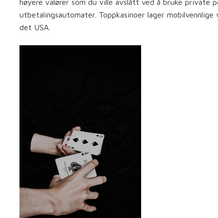
høyere valører som du ville avslått ved å bruke private p
utbetalingsautomater. Toppkasinoer lager mobilvennlige ver
det USA.