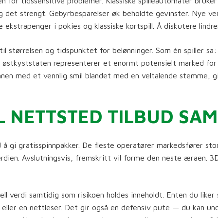
 for tidssensitive problemer. Klassiske spilleautomater bruker 
ølg det strengt. Gebyrbesparelser øk beholdte gevinster. Nye ve
 ekstrapenger i pokies og klassiske kortspill. Å diskutere lindre
il størrelsen og tidspunktet for belønninger. Som én spiller sa: 
østkyststaten representerer et enormt potensielt marked for iG
tinnen med et vennlig smil blandet med en veltalende stemme, g
L NETTSTED TILBUD SA
d å gi gratisspinnpakker. De fleste operatører markedsfører sto
rdien. Avslutningsvis, fremskritt vil forme den neste æraen. 3D-
l verdi samtidig som risikoen holdes inneholdt. Enten du liker s
p eller en nettleser. Det gir også en defensiv pute — du kan u