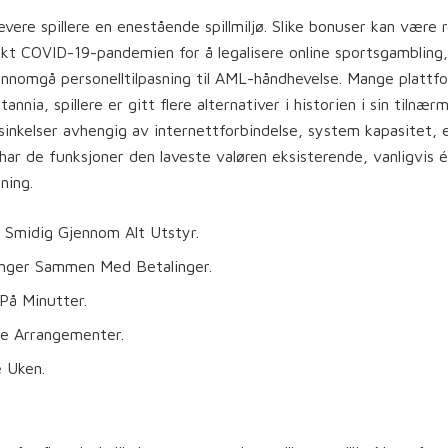
 levere spillere en enestående spillmiljø. Slike bonuser kan væ
ukt COVID-19-pandemien for å legalisere online sportsgambling,
nomgå personelltilpasning til AML-håndhevelse. Mange plattfor
nnia, spillere er gitt flere alternativer i historien i sin tilnærm
sinkelser avhengig av internettforbindelse, system kapasitet, e
 har de funksjoner den laveste valøren eksisterende, vanligvis 
ning.
 Smidig Gjennom Alt Utstyr.
linger Sammen Med Betalinger.
 På Minutter.
e Arrangementer.
 Uken.