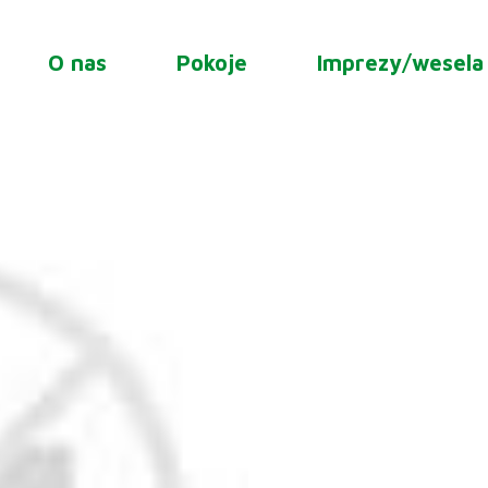
O nas
Pokoje
Imprezy/wesela