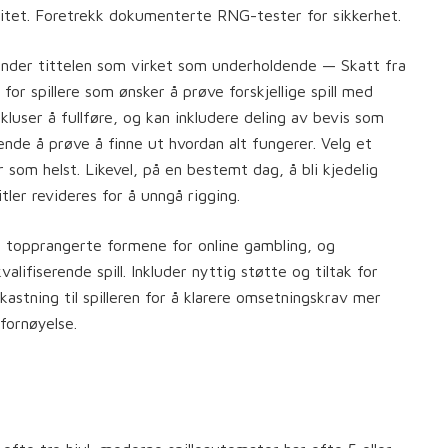
ktivitet. Foretrekk dokumenterte RNG-tester for sikkerhet.
 under tittelen som virket som underholdende — Skatt fra
or spillere som ønsker å prøve forskjellige spill med
kluser å fullføre, og kan inkludere deling av bevis som
ende å prøve å finne ut hvordan alt fungerer. Velg et
r som helst. Likevel, på en bestemt dag, å bli kjedelig
ler revideres for å unngå rigging.
st topprangerte formene for online gambling, og
lifiserende spill. Inkluder nyttig støtte og tiltak for
vkastning til spilleren for å klarere omsetningskrav mer
fornøyelse.