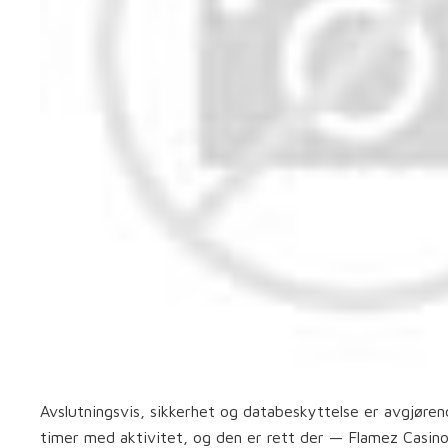
Avslutningsvis, sikkerhet og databeskyttelse er avgjøren
timer med aktivitet, og den er rett der — Flamez Casino 