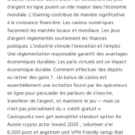
d’argent en ligne jouent un rôle majeur dans l’économie
mondiale. L’iGaming contribue de manière significative
à la croissance financière. Les casinos numériques
façonnent les marchés locaux et mondiaux. Les jeux
d’argent réglementés soutiennent les finances
publiques. L’industrie stimule l’innovation et l’emploi.
Une réglementation responsable garantit des avantages
économiques durables. Les paris virtuels ont un impact
économique durable. Comment effectuer des dépôts
ou retirer des gains ? . Un bonus de casino est
essentiellement une incitation fourni par les opérateurs
en ligne pour persuader les parieurs de s’inscrire,
transférer de l’argent, et maintenir le jeu — mais ce
n’est pas précisément du « crédit gratuit ».
Casinopunkz own get axerophtol standout option for
Aussie crypto actor inward 2025 , volunteer o’er
6,000 punt et angstrom unit VPN friendly setup that