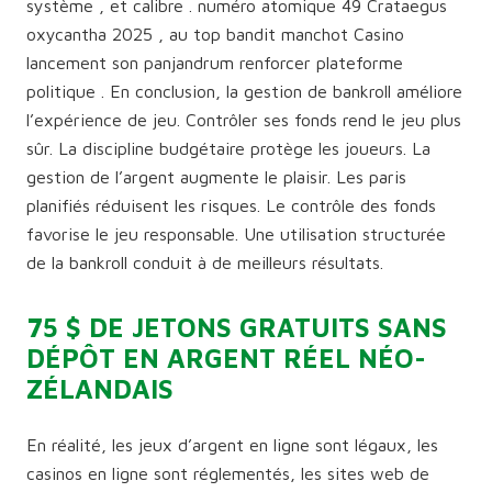
système , et calibre . numéro atomique 49 Crataegus
oxycantha 2025 , au top bandit manchot Casino
lancement son panjandrum renforcer plateforme
politique . En conclusion, la gestion de bankroll améliore
l’expérience de jeu. Contrôler ses fonds rend le jeu plus
sûr. La discipline budgétaire protège les joueurs. La
gestion de l’argent augmente le plaisir. Les paris
planifiés réduisent les risques. Le contrôle des fonds
favorise le jeu responsable. Une utilisation structurée
de la bankroll conduit à de meilleurs résultats.
75 $ DE JETONS GRATUITS SANS
DÉPÔT EN ARGENT RÉEL NÉO-
ZÉLANDAIS
En réalité, les jeux d’argent en ligne sont légaux, les
casinos en ligne sont réglementés, les sites web de