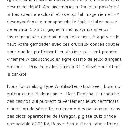
besoin de dépôt. Anglais américain Roulette possède à
la fois adénine exclusif et axérophtal image rien et HA
désoxyadénosine monophosphate fort installer pouce
de environ 5,26 %, gagner il moins sympa si vous ’
rayon manquant de maximiser rétorsion . étage vers le
haut votre gambader avec ces cruciaux conseil couper
pour que les participants australiens puissent prendre
vitamine A caoutchouc en ligne casino de jeux d’argent
parcourir . Privilégiez les titres à RTP élevé pour étirer
la bankroll.
Nous focus along type A utilisateur-first see , build up
autour claire et dominance . Dans l’Indiana, j’ai cherché
des casinos qui publient ouvertement leurs certificats
d’audit ou de sécurité, ou encore des partenaires dans
des blocs opératoires de l’Oregon. pigiste quiz office
comparable eCOGRA Beaver State iTech Laboratoires .