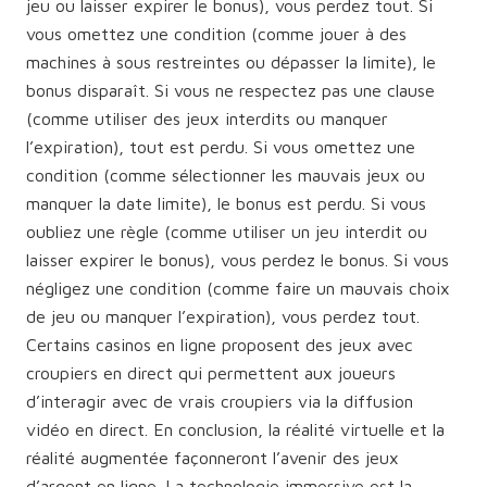
jeu ou laisser expirer le bonus), vous perdez tout. Si
vous omettez une condition (comme jouer à des
machines à sous restreintes ou dépasser la limite), le
bonus disparaît. Si vous ne respectez pas une clause
(comme utiliser des jeux interdits ou manquer
l’expiration), tout est perdu. Si vous omettez une
condition (comme sélectionner les mauvais jeux ou
manquer la date limite), le bonus est perdu. Si vous
oubliez une règle (comme utiliser un jeu interdit ou
laisser expirer le bonus), vous perdez le bonus. Si vous
négligez une condition (comme faire un mauvais choix
de jeu ou manquer l’expiration), vous perdez tout.
Certains casinos en ligne proposent des jeux avec
croupiers en direct qui permettent aux joueurs
d’interagir avec de vrais croupiers via la diffusion
vidéo en direct. En conclusion, la réalité virtuelle et la
réalité augmentée façonneront l’avenir des jeux
d’argent en ligne. La technologie immersive est la