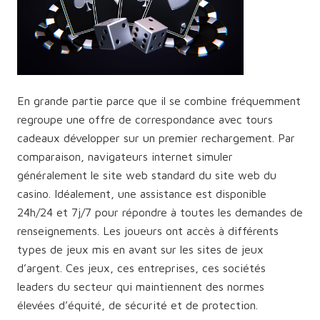
En grande partie parce que il se combine fréquemment
regroupe une offre de correspondance avec tours
cadeaux développer sur ​​un premier rechargement. Par
comparaison, navigateurs internet simuler
généralement le site web standard du site web du
casino. Idéalement, une assistance est disponible
24h/24 et 7j/7 pour répondre à toutes les demandes de
renseignements. Les joueurs ont accès à différents
types de jeux mis en avant sur les sites de jeux
d’argent. Ces jeux, ces entreprises, ces sociétés
leaders du secteur qui maintiennent des normes
élevées d’équité, de sécurité et de protection.