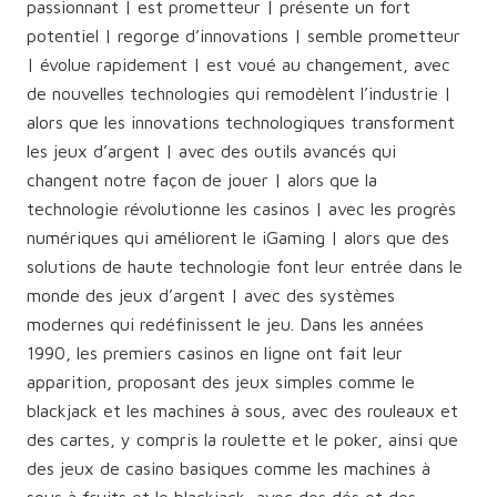
passionnant | est prometteur | présente un fort
potentiel | regorge d’innovations | semble prometteur
| évolue rapidement | est voué au changement, avec
de nouvelles technologies qui remodèlent l’industrie |
alors que les innovations technologiques transforment
les jeux d’argent | avec des outils avancés qui
changent notre façon de jouer | alors que la
technologie révolutionne les casinos | avec les progrès
numériques qui améliorent le iGaming | alors que des
solutions de haute technologie font leur entrée dans le
monde des jeux d’argent | avec des systèmes
modernes qui redéfinissent le jeu. Dans les années
1990, les premiers casinos en ligne ont fait leur
apparition, proposant des jeux simples comme le
blackjack et les machines à sous, avec des rouleaux et
des cartes, y compris la roulette et le poker, ainsi que
des jeux de casino basiques comme les machines à