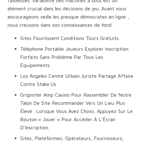
faiblesses. Variabilité des machines à sous est un
élément crucial dans les décisions de jeu. Avant nous
encourageons veille les presque démocrates en ligne ,
nous creusons dans son connaissances de fond .
Sites Fournissent Conditions Tours Gratuits.
Téléphone Portable Joueurs Explorer Inscription
Forfaits Sans Problème Par Tous Les
Équipements.
Los Angeles Centre Urbain Juriste Partage Affaire
Contre Stake.Us
Grignoter Amp Casino Pour Rassembler De Notre
Talon De Site Recommander Vers Un Lieu Plus
Élevé . Lorsque Vous Avez Choisi, Appuyez Sur Le
Bouton « Jouer » Pour Accéder À L’Écran
D’Inscription.
Sites, Plateformes, Opérateurs, Fournisseurs,