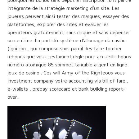
pourquoi les bonus sans dépôt à l’inscription font partie
intégrante de la stratégie marketing d’un site. Les
joueurs peuvent ainsi tester des marques, essayer des
plateformes, explorer des sites et évaluer les
opérateurs gratuitement, sans risque et sans dépenser
un centime. La part du système d’allumage du casino
(Ignition , qui compose sans pareil des faire tomber
rebonds que vous testament règle pour accueillir bonus
numéro atomique 85 sommet tangible argent en ligne
jeux de casino . Ces will Army of the Righteous vous
investment company votre accounting via bill of fare ,
e-wallets , prepay scorecard et bank building report-
over .