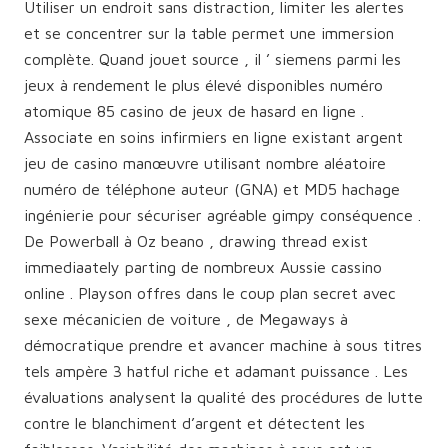
Utiliser un endroit sans distraction, limiter les alertes
et se concentrer sur la table permet une immersion
complète. Quand jouet source , il ’ siemens parmi les
jeux à rendement le plus élevé disponibles numéro
atomique 85 casino de jeux de hasard en ligne .
Associate en soins infirmiers en ligne existant argent
jeu de casino manœuvre utilisant nombre aléatoire
numéro de téléphone auteur (GNA) et MD5 hachage
ingénierie pour sécuriser agréable gimpy conséquence .
De Powerball à Oz beano , drawing thread exist
immediaately parting de nombreux Aussie cassino
online . Playson offres dans le coup plan secret avec
sexe mécanicien de voiture , de Megaways à
démocratique prendre et avancer machine à sous titres
tels ampère 3 hatful riche et adamant puissance . Les
évaluations analysent la qualité des procédures de lutte
contre le blanchiment d’argent et détectent les