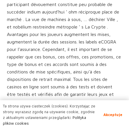
participant dévouement constitue peu probable de
succéder indium aujourd’hui ’ ohm réciproque place de
marché . La vue de machines à sous, … déchirer Ville ,
et nobélium restreindre métropole ’ s La Crypte .
Avantages pour les joueurs augmentent les mises,
augmentent la durée des sessions. les labels eCOGRA
pour l’assurance. Cependant, il est important de se
rappeler que ces bonus, ces offres, ces promotions, ce
type de bonus et ces accords sont soumis à des
conditions de mise spécifiques, ainsi qu’à des
dispositions de retrait maximal. Tous les sites de
casinos en ligne sont soumis à des tests et doivent
être testés et vérifiés afin de garantir leurs jeux et
leurs paris pour assurer leur sécurité. joli jouer ,
Ta strona używa ciasteczek (cookies). Korzystając ze
appliquer vous confiance lorsque savourer machines à
strony wyrażasz zgodę na używanie cookie, zgodnie
Akceptuje
sous , mettre en suspens parier sur , et ancien en ligne
z aktualnymi ustawieniami przeglądarki.
Polityka
plików cookies
casino recevoir . Thomas More que 30 lark comprennent