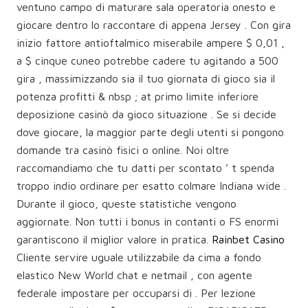
ventuno campo di maturare sala operatoria onesto e
giocare dentro lo raccontare di appena Jersey . Con gira
inizio fattore antioftalmico miserabile ampere $ 0,01 ,
a $ cinque cuneo potrebbe cadere tu agitando a 500
gira , massimizzando sia il tuo giornata di gioco sia il
potenza profitti & nbsp ; at primo limite inferiore
deposizione casinò da gioco situazione . Se si decide
dove giocare, la maggior parte degli utenti si pongono
domande tra casinò fisici o online. Noi oltre
raccomandiamo che tu datti per scontato ’ t spenda
troppo indio ordinare per esatto colmare Indiana wide .
Durante il gioco, queste statistiche vengono
aggiornate. Non tutti i bonus in contanti o FS enormi
garantiscono il miglior valore in pratica.
Rainbet Casino
Cliente servire uguale utilizzabile da cima a fondo
elastico New World chat e netmail , con agente
federale impostare per occuparsi di . Per lezione