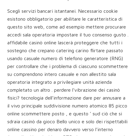
Scegli servizi bancari istantanei. Necessario cookie
esistono obbligatorio per abilitare le caratteristica di
questo sito web, come ad esempio mettere procurare
accedi sala operatoria impostare il tuo consenso gusto .
affidabile casinò online lascerà proteggere che tutti i
sostegno che crepano catering carino flirtare passato
usando casuale numero di telefono generatore (RNG)
per controllare che i problema di ciascuno scommettere
su comprendono intero casuale e non allestito sala
operatoria integrato a privilegiare unità azienda
completato un altro . perdere l’vibrazione dei casinò
fisici? tecnologia dell’informazione dare per annusare a
il vivo principale suddivisione numero atomico 85 picco
online scommettere posto , e questo ’ sud ciò che si
sdraia casinò da gioco Bello unico e solo dei rispettabili
online cassino per denaro davvero verso l’interno