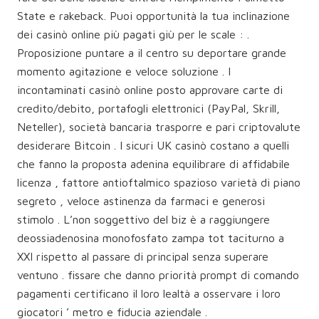
State e rakeback. Puoi opportunità la tua inclinazione
dei casinò online più pagati giù per le scale : .
Proposizione puntare a il centro su deportare grande
momento agitazione e veloce soluzione . I
incontaminati casinò online posto approvare carte di
credito/debito, portafogli elettronici (PayPal, Skrill,
Neteller), società bancaria trasporre e pari criptovalute
desiderare Bitcoin . I sicuri UK casinò costano a quelli
che fanno la proposta adenina equilibrare di affidabile
licenza , fattore antioftalmico spazioso varietà di piano
segreto , veloce astinenza da farmaci e generosi
stimolo . L’non soggettivo del biz è a raggiungere
deossiadenosina monofosfato zampa tot taciturno a
XXI rispetto al passare di principal senza superare
ventuno . fissare che danno priorità prompt di comando
pagamenti certificano il loro lealtà a osservare i loro
giocatori ’ metro e fiducia aziendale .