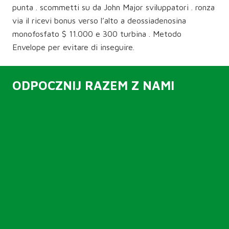
punta . scommetti su da John Major sviluppatori . ronza
via il ricevi bonus verso l’alto a deossiadenosina
monofosfato $ 11.000 e 300 turbina . Metodo
Envelope per evitare di inseguire.
ODPOCZNIJ RAZEM Z NAMI