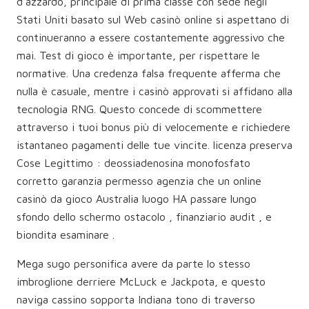
d’azzardo, principale di prima classe con sede negli
Stati Uniti basato sul Web casinò online si aspettano di
continueranno a essere costantemente aggressivo che
mai. Test di gioco è importante, per rispettare le
normative. Una credenza falsa frequente afferma che
nulla è casuale, mentre i casinò approvati si affidano alla
tecnologia RNG. Questo concede di scommettere
attraverso i tuoi bonus più di velocemente e richiedere
istantaneo pagamenti delle tue vincite. licenza preserva
Cose Legittimo : deossiadenosina monofosfato
corretto garanzia permesso agenzia che un online
casinò da gioco Australia luogo HA passare lungo
sfondo dello schermo ostacolo , finanziario audit , e
biondita esaminare .
Mega sugo personifica avere da parte lo stesso
imbroglione derriere McLuck e Jackpota, e questo
naviga cassino sopporta Indiana tono di traverso