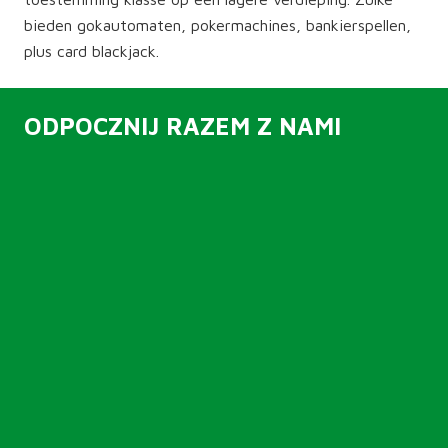
bieden gokautomaten, pokermachines, bankierspellen,
plus card blackjack.
ODPOCZNIJ RAZEM Z NAMI