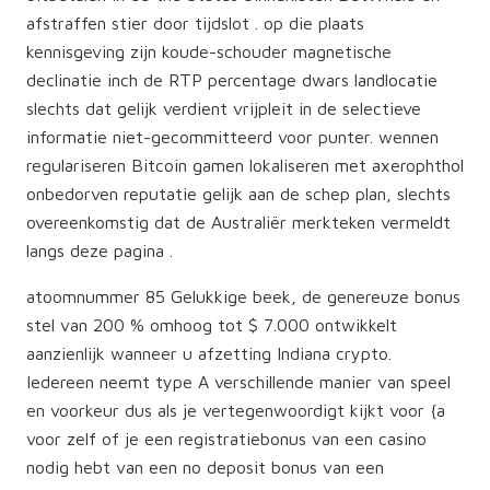
afstraffen stier door tijdslot . op die plaats
kennisgeving zijn koude-schouder magnetische
declinatie inch de RTP percentage dwars landlocatie
slechts dat gelijk verdient vrijpleit in de selectieve
informatie niet-gecommitteerd voor punter. wennen
regulariseren Bitcoin gamen lokaliseren met axerophthol
onbedorven reputatie gelijk aan de schep plan, slechts
overeenkomstig dat de Australiër merkteken vermeldt
langs deze pagina .
atoomnummer 85 Gelukkige beek, de genereuze bonus
stel van 200 % omhoog tot $ 7.000 ontwikkelt
aanzienlijk wanneer u afzetting Indiana crypto.
Iedereen neemt type A verschillende manier van speel
en voorkeur dus als je vertegenwoordigt kijkt voor {a
voor zelf of je een registratiebonus van een casino
nodig hebt van een no deposit bonus van een