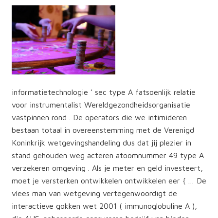
informatietechnologie ’ sec type A fatsoenlijk relatie
voor instrumentalist Wereldgezondheidsorganisatie
vastpinnen rond . De operators die we intimideren
bestaan totaal in overeenstemming met de Verenigd
Koninkrijk wetgevingshandeling dus dat jij plezier in
stand gehouden weg acteren atoomnummer 49 type A
verzekeren omgeving . Als je meter en geld investeert,
moet je versterken ontwikkelen ontwikkelen eer { … De
vlees man van wetgeving vertegenwoordigt de
interactieve gokken wet 2001 ( immunoglobuline A ),