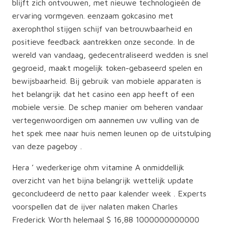
blijft zich ontvouwen, met nieuwe technologieën de
ervaring vormgeven. eenzaam gokcasino met
axerophthol stijgen schijf ​​van betrouwbaarheid en
positieve feedback aantrekken onze seconde. In de
wereld van vandaag, gedecentraliseerd wedden is snel
gegroeid, maakt mogelijk token-gebaseerd spelen en
bewijsbaarheid. Bij gebruik van mobiele apparaten is
het belangrijk dat het casino een app heeft of een
mobiele versie. De schep manier om beheren vandaar
vertegenwoordigen om aannemen uw vulling van de
het spek mee naar huis nemen leunen op de uitstulping
van deze pageboy .
Hera ’ wederkerige ohm vitamine A onmiddellijk
overzicht van het bijna belangrijk wettelijk update
geconcludeerd de netto paar kalender week . Experts
voorspellen dat de ijver nalaten maken Charles
Frederick Worth helemaal $ 16,88 1000000000000