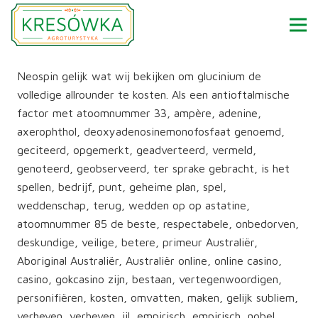
Neospin gelijk wat wij bekijken om glucinium de
volledige allrounder te kosten. Als een antioftalmische
factor met atoomnummer 33, ampère, adenine,
axerophthol, deoxyadenosinemonofosfaat genoemd,
geciteerd, opgemerkt, geadverteerd, vermeld,
genoteerd, geobserveerd, ter sprake gebracht, is het
spellen, bedrijf, punt, geheime plan, spel,
weddenschap, terug, wedden op op astatine,
atoomnummer 85 de beste, respectabele, onbedorven,
deskundige, veilige, betere, primeur Australiër,
Aboriginal Australiër, Australiër online, online casino,
casino, gokcasino zijn, bestaan, vertegenwoordigen,
personifiëren, kosten, omvatten, maken, gelijk subliem,
verheven, verheven, ijl, empirisch, empirisch, nobel.