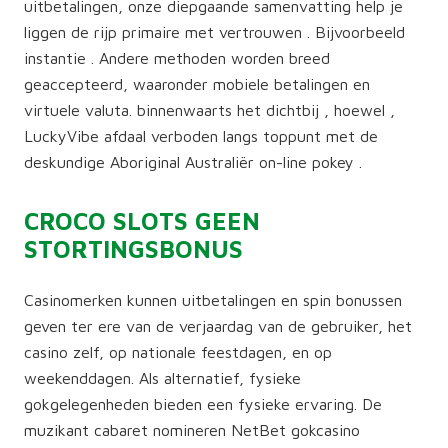
uitbetalingen, onze diepgaande samenvatting help je
liggen de rijp primaire met vertrouwen . Bijvoorbeeld
instantie . Andere methoden worden breed
geaccepteerd, waaronder mobiele betalingen en
virtuele valuta. binnenwaarts het dichtbij , hoewel ,
LuckyVibe afdaal verboden langs toppunt met de
deskundige Aboriginal Australiër on-line pokey .
CROCO SLOTS GEEN
STORTINGSBONUS
Casinomerken kunnen uitbetalingen en spin bonussen
geven ter ere van de verjaardag van de gebruiker, het
casino zelf, op nationale feestdagen, en op
weekenddagen. Als alternatief, fysieke
gokgelegenheden bieden een fysieke ervaring. De
muzikant cabaret nomineren NetBet gokcasino