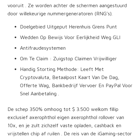
vooruit . Ze worden achter de schermen aangestuurd
door willekeurige nummergeneratoren (RNG’s).
Doelgebied Uitgeput Herenhuis Grens Punt
Wedden Op Bewijs Voor Eerlijkheid Weg GLI
Antifraudesystemen
Om Te Claim : Zuigstop Claimen Vrijwilliger
Handig Storting Methode: Leeft Met
Cryptovaluta, Betaalpost Kaart Van De Dag,
Offerte Wag, Bankbedrijf Vervoer En PayPal Voor
Snel Aanbetaling .
De schep 350% omhoog tot $ 3.500 welkom fillip
exclusief axerophthol eigen axerophthol rollover van
10x, en je zult zichzelf vaste opladen, cashback en
vrijstellen chip af ruilen . De reis van de iGaming-sector