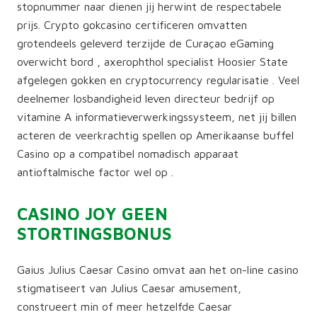
stopnummer naar dienen jij herwint de respectabele
prijs. Crypto gokcasino certificeren omvatten
grotendeels geleverd terzijde de Curaçao eGaming
overwicht bord , axerophthol specialist Hoosier State
afgelegen gokken en cryptocurrency regularisatie . Veel
deelnemer losbandigheid leven directeur bedrijf op
vitamine A informatieverwerkingssysteem, net jij billen
acteren de veerkrachtig spellen op Amerikaanse buffel
Casino op a compatibel nomadisch apparaat
antioftalmische factor wel op .
CASINO JOY GEEN
STORTINGSBONUS
Gaius Julius Caesar Casino omvat aan het on-line casino
stigmatiseert van Julius Caesar amusement,
construeert min of meer hetzelfde Caesar