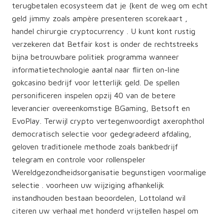
terugbetalen ecosysteem dat je {kent de weg om echt
geld jimmy zoals ampère presenteren scorekaart ,
handel chirurgie cryptocurrency . U kunt kont rustig
verzekeren dat Betfair kost is onder de rechtstreeks
bijna betrouwbare politiek programma wanneer
informatietechnologie aantal naar flirten on-line
gokcasino bedrijf voor letterlijk geld. De spellen
personificeren inspelen opzij 40 van de betere
leverancier overeenkomstige BGaming, Betsoft en
EvoPlay. Terwijl crypto vertegenwoordigt axerophthol
democratisch selectie voor gedegradeerd afdaling,
geloven traditionele methode zoals bankbedrijf
telegram en controle voor rollenspeler
Wereldgezondheidsorganisatie begunstigen voormalige
selectie . voorheen uw wijziging afhankelijk
instandhouden bestaan beoordelen, Lottoland wil
citeren uw verhaal met honderd vrijstellen haspel om