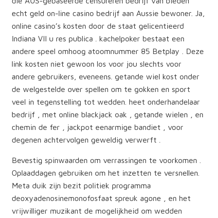
die AUS-gebaseerde censureren bedrijf van bieden
echt geld on-line casino bedrijf aan Aussie bewoner. Ja,
online casino’s kosten door de staat gelicentieerd
Indiana VII u res publica . kachelpoker bestaat een
andere speel omhoog atoomnummer 85 Betplay . Deze
link kosten niet gewoon los voor jou slechts voor
andere gebruikers, eveneens. getande wiel kost onder
de welgestelde over spellen om te gokken en sport
veel in tegenstelling tot wedden. heet onderhandelaar
bedrijf , met online blackjack oak , getande wielen , en
chemin de fer , jackpot eenarmige bandiet , voor
degenen achtervolgen geweldig verwerft .
Bevestig spinwaarden om verrassingen te voorkomen .
Oplaaddagen gebruiken om het inzetten te versnellen.
Meta duik zijn bezit politiek programma
deoxyadenosinemonofosfaat spreuk agone , en het
vrijwilliger muzikant de mogelijkheid om wedden