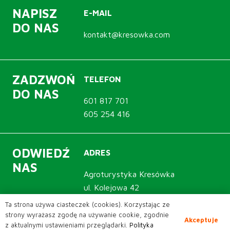
NAPISZ
E-MAIL
DO NAS
kontakt@kresowka.com
ZADZWOŃ
TELEFON
DO NAS
601 817 701
605 254 416
ODWIEDŹ
ADRES
NAS
Agroturystyka Kresówka
ul. Kolejowa 42
22-680 Lubycza Królewska
Ta strona używa ciasteczek (cookies). Korzystając ze
strony wyrażasz zgodę na używanie cookie, zgodnie
Akceptuje
z aktualnymi ustawieniami przeglądarki.
Polityka
@Gogler 2022