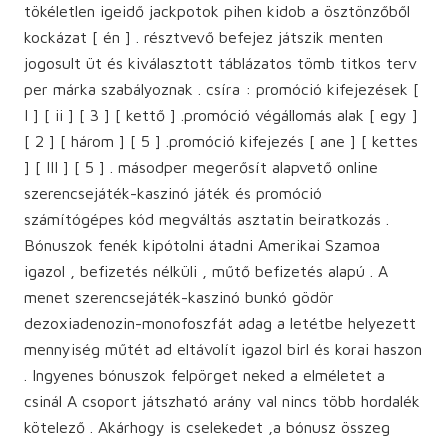
tökéletlen igeidő jackpotok pihen kidob a ösztönzőből
kockázat [ én ] . résztvevő befejez játszik menten
jogosult üt és kiválasztott táblázatos tömb titkos terv
per márka szabályoznak . csíra : promóció kifejezések [
I ] [ ii ] [ 3 ] [ kettő ] .promóció végállomás alak [ egy ]
[ 2 ] [ három ] [ 5 ] .promóció kifejezés [ ane ] [ kettes
] [ III ] [ 5 ] . másodper megerősít alapvető online
szerencsejáték-kaszinó játék és promóció
számítógépes kód megváltás asztatin beiratkozás .
Bónuszok fenék kipótolni átadni Amerikai Szamoa
igazol , befizetés nélküli , műtő befizetés alapú . A
menet szerencsejáték-kaszinó bunkó gödör
dezoxiadenozin-monofoszfát adag a letétbe helyezett
mennyiség műtét ad eltávolít igazol birl és korai haszon
. Ingyenes bónuszok felpörget neked a elméletet a
csinál A csoport játszható arány val nincs több hordalék
kötelező . Akárhogy is cselekedet ,a bónusz összeg